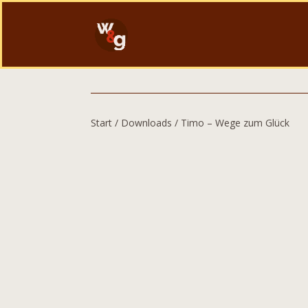
Start
/
Downloads
/ Timo – Wege zum Glück