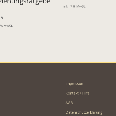
ziehungsratgebe
inkl. 7 % MwSt.
0
€
7 % MwSt.
Impressum
Kontakt / Hilfe
AGB
Datenschutzerklärung