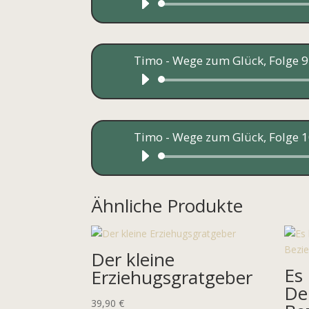
Timo - Wege zum Glück, Folge 9 
Timo - Wege zum Glück, Folge 10
Ähnliche Produkte
Der kleine
Es 
Erziehugsgratgeber
De
39,90
€