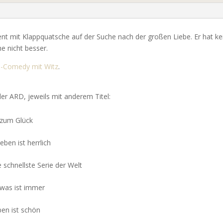
ent mit Klappquatsche auf der Suche nach der großen Liebe. Er hat ke
e nicht besser.
o-Comedy mit Witz
.
der ARD, jeweils mit anderem Titel:
zum Glück
ben ist herrlich
 schnellste Serie der Welt
was ist immer
en ist schön