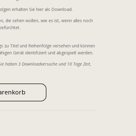
olgen erhalten Sie hier als Download.
en, die sehen wollen, wie es ist, wenn alles noch
befürchtet.
gs zu Titel und Reihenfolge versehen und können
gen Gerät identifiziert und abgespielt werden.
ie haben 3 Downloadversuche und 10 Tage Zeit,
arenkorb