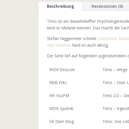
Beschreibung
Rezensionen (0)
Timo ist ein dauerbekiffter Psychologiestud
lernt er Melanie kennen. Das macht die Sach
Stefan Niggemeier schrieb:
Sensation: Radi
Herr Paulsen
fand es auch witzig.
Die Serie lief auf folgenden Jugendsendern 
WDR EinsLive
Timo – Wege 
RBB Fritz
Timo – Dein Le
HR YouFM
Timo 2.0 – Die
MDR Sputnik
Timo – Irgend
SR Dein Ding
Timo: Das Leb