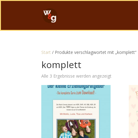
Start
/ Produkte verschlagwortet mit „komplett“
komplett
Alle 3 Ergebnisse werden angezeigt